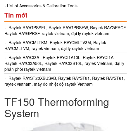
List of Accessories & Calibration Tools
Tin mới
Raytek RAYGPSSFL, Raytek RAYGPRSFW, Raytek RAYGPRCF,
Raytek RAYGPRSF, raytek vietnam, đại lý raytek vietnam
Raytek RAYCMLTKM, Raytek RAYCMLTV3M, Raytek
RAYCMLTVM, raytek vietnam, đại lý raytek vietnam
Raytek RAYCI3A , Raytek RAYCI1A10L, Raytek RAYCI1A,
Raytek RAYCI3A50L, Raytek RAYCI2B10L, raytek Vietnam, đại lý
phân phối raytek vietnam
Raytek RAYST20XBUSVB, Raytek RAYST81, Raytek RAYST61,
raytek vietnam, máy đo nhiệt độ raytek Vietnam
TF150 Thermoforming
System