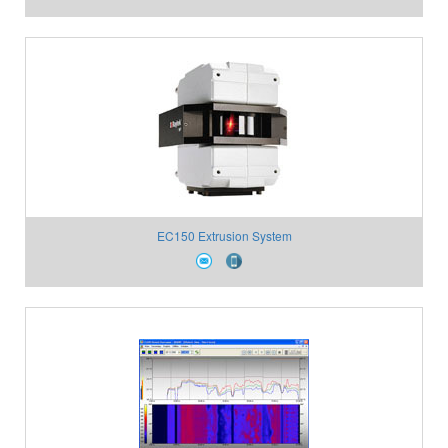
EC150 Extrusion System