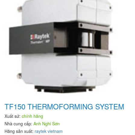
TF150 THERMOFORMING SYSTEM
Xuất sứ:
chính hãng
Nhà cung cấp:
Anh Nghi Sơn
Hãng sản xuất:
raytek vietnam